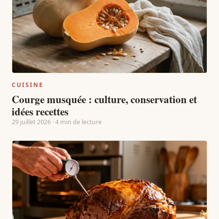
CUISINE
Courge musquée : culture, conservation et
idées recettes
29 juillet 2026 · 4 min de lecture