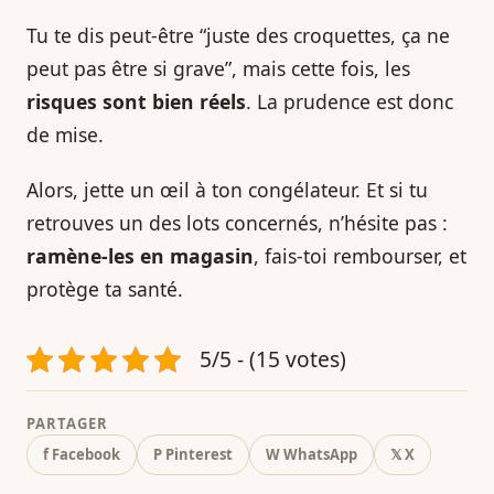
Tu te dis peut-être “juste des croquettes, ça ne
peut pas être si grave”, mais cette fois, les
risques sont bien réels
. La prudence est donc
de mise.
Alors, jette un œil à ton congélateur. Et si tu
retrouves un des lots concernés, n’hésite pas :
ramène-les en magasin
, fais-toi rembourser, et
protège ta santé.
5/5 - (15 votes)
PARTAGER
f Facebook
P Pinterest
W WhatsApp
𝕏 X