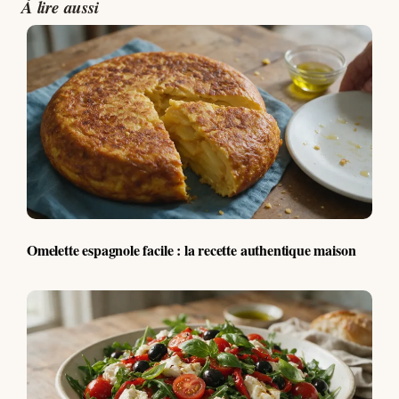
À lire aussi
Omelette espagnole facile : la recette authentique maison