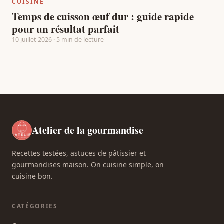
CUISINE
Temps de cuisson œuf dur : guide rapide
pour un résultat parfait
10 juillet 2026 · 5 min de lecture
Atelier de la gourmandise
Recettes testées, astuces de pâtissier et
gourmandises maison. On cuisine simple, on
cuisine bon.
CATÉGORIES