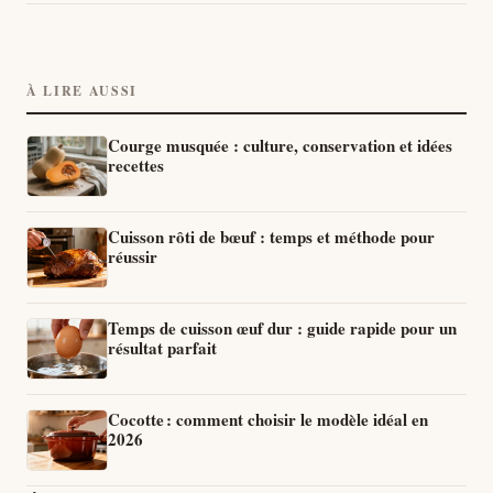
À LIRE AUSSI
Courge musquée : culture, conservation et idées
recettes
Cuisson rôti de bœuf : temps et méthode pour
réussir
Temps de cuisson œuf dur : guide rapide pour un
résultat parfait
Cocotte : comment choisir le modèle idéal en
2026