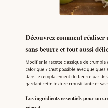
Découvrez comment réaliser
sans beurre et tout aussi déli
Modifier la recette classique de crumble
calorique ? C’est possible avec quelques a
dans le remplacement du beurre par des a
gardant cette texture croustillante et sa
Les ingrédients essentiels pour un 
réussit