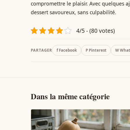
compromettre le plaisir. Avec quelques a
dessert savoureux, sans culpabilité.
4/5 - (80 votes)
PARTAGER
f Facebook
P Pinterest
W What
Dans la même catégorie