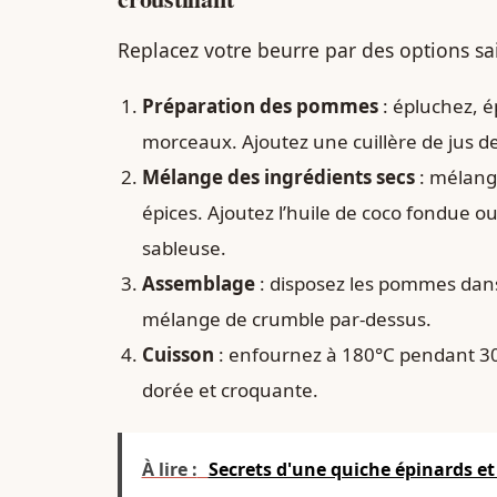
Replacez votre beurre par des options sai
Préparation des pommes
: épluchez, 
morceaux. Ajoutez une cuillère de jus de
Mélange des ingrédients secs
: mélange
épices. Ajoutez l’huile de coco fondue 
sableuse.
Assemblage
: disposez les pommes dans u
mélange de crumble par-dessus.
Cuisson
: enfournez à 180°C pendant 30
dorée et croquante.
À lire :
Secrets d'une quiche épinards e