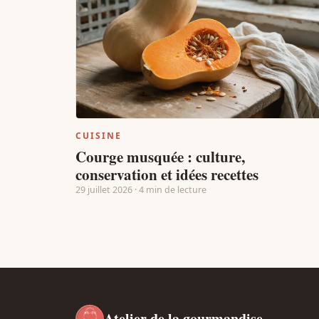
CUISINE
Courge musquée : culture,
conservation et idées recettes
29 juillet 2026 · 4 min de lecture
Atelier de la gourmandise