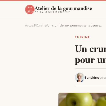
Atelier de la gourmandise
DE LA GOURMANDISE
Accueil
/
Cuisine
/
Un crumble aux pommes sans beurre…
CUISINE
Un cru
pour un
Sandrine
21 a