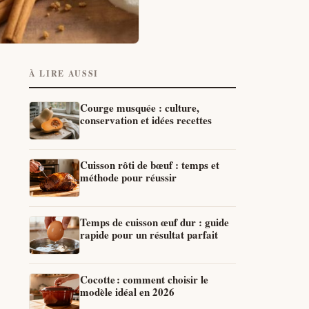
À LIRE AUSSI
Courge musquée : culture,
conservation et idées recettes
Cuisson rôti de bœuf : temps et
méthode pour réussir
Temps de cuisson œuf dur : guide
rapide pour un résultat parfait
Cocotte : comment choisir le
modèle idéal en 2026