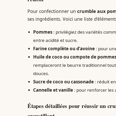
Pour confectionner un
crumble aux pom
ses ingrédients. Voici une liste d’éléments
Pommes
: privilégiez des variétés com
entre acidité et sucre.
Farine complète ou d’avoine
: pour un
Huile de coco ou compote de pommes
remplaceront le beurre traditionnel tou
douces.
Sucre de coco ou cassonade
: réduit e
Cannelle et vanille
: pour renforcer les
Étapes détaillées pour réussir un c
croustillant