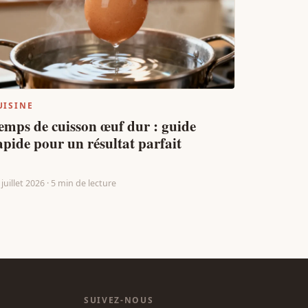
UISINE
emps de cuisson œuf dur : guide
apide pour un résultat parfait
 juillet 2026 · 5 min de lecture
SUIVEZ-NOUS