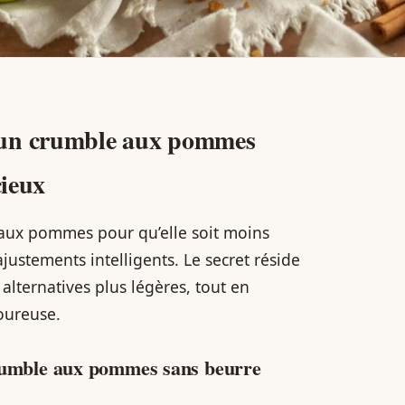
 un crumble aux pommes
cieux
 aux pommes pour qu’elle soit moins
justements intelligents. Le secret réside
lternatives plus légères, tout en
voureuse.
crumble aux pommes sans beurre