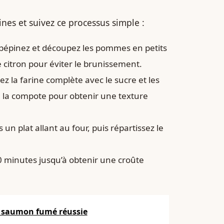
nes et suivez ce processus simple :
épépinez et découpez les pommes en petits
 citron pour éviter le brunissement.
z la farine complète avec le sucre et les
ou la compote pour obtenir une texture
n plat allant au four, puis répartissez le
 minutes jusqu’à obtenir une croûte
t saumon fumé réussie