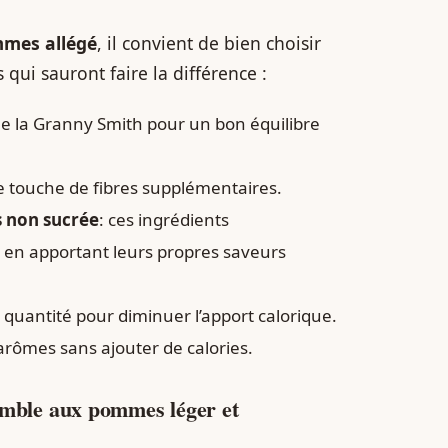
mes allégé
, il convient de bien choisir
 qui sauront faire la différence :
me la Granny Smith pour un bon équilibre
e touche de fibres supplémentaires.
 non sucrée
: ces ingrédients
t en apportant leurs propres saveurs
n quantité pour diminuer l’apport calorique.
 arômes sans ajouter de calories.
rumble aux pommes léger et