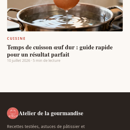
CUISINE
Temps de cuisson œuf dur : guide rapide
pour un résultat parfait
10 juillet 2026 · 5 min de lecture
Atelier de la gourmandise
Recettes testées, astuces de pâtissier et