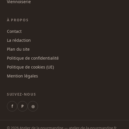
Viennoiserie
À PROPOS
Contact
La rédaction
Plan du site
Politique de confidentialité
Politique de cookies (UE)
Mention légales
SUIVEZ-NOUS
f
P
◎
© 2026 Atelier de la gourmandise — atelier-de-la-gourmandise.fr