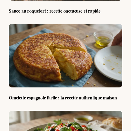
Sauce au roquefort : recette onctueuse et rapide
Omelette espagnole facile : la recette authentique maison