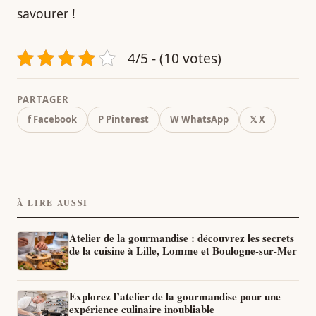
savourer !
4/5 - (10 votes)
PARTAGER
f Facebook
P Pinterest
W WhatsApp
𝕏 X
À LIRE AUSSI
Atelier de la gourmandise : découvrez les secrets
de la cuisine à Lille, Lomme et Boulogne-sur-Mer
Explorez l’atelier de la gourmandise pour une
expérience culinaire inoubliable