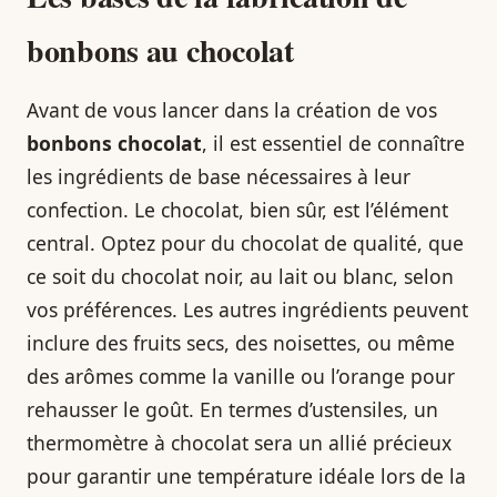
bonbons au chocolat
Avant de vous lancer dans la création de vos
bonbons chocolat
, il est essentiel de connaître
les ingrédients de base nécessaires à leur
confection. Le chocolat, bien sûr, est l’élément
central. Optez pour du chocolat de qualité, que
ce soit du chocolat noir, au lait ou blanc, selon
vos préférences. Les autres ingrédients peuvent
inclure des fruits secs, des noisettes, ou même
des arômes comme la vanille ou l’orange pour
rehausser le goût. En termes d’ustensiles, un
thermomètre à chocolat sera un allié précieux
pour garantir une température idéale lors de la