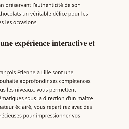
n préservant l’authenticité de son
chocolats un véritable délice pour les
s les occasions.
: une expérience interactive et
rançois Etienne à Lille sont une
souhaite approfondir ses compétences
ous les niveaux, vous permettent
ématiques sous la direction d’un maître
ateur éclairé, vous repartirez avec des
précieuses pour impressionner vos