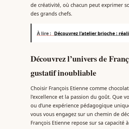
de créativité, où chacun peut exprimer so
des grands chefs.
À lire :
Découvrez l'atelier brioche : réa
Découvrez l’univers de Franç
gustatif inoubliable
Choisir François Etienne comme chocolatie
l’excellence et la passion du goût. Que v
ou d’une expérience pédagogique unique à
vous vous engagez sur un chemin de déc
François Etienne repose sur sa capacité à