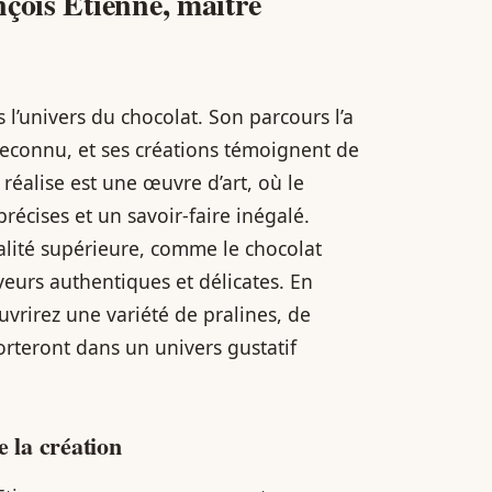
nçois Etienne, maître
 l’univers du chocolat. Son parcours l’a
reconnu, et ses créations témoignent de
 réalise est une œuvre d’art, où le
récises et un savoir-faire inégalé.
ualité supérieure, comme le chocolat
veurs authentiques et délicates. En
vrirez une variété de pralines, de
orteront dans un univers gustatif
e la création