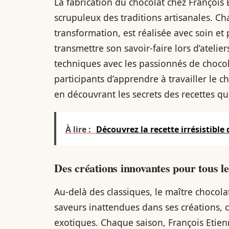
La fabrication du chocolat chez François
scrupuleux des traditions artisanales. Ch
transformation, est réalisée avec soin et 
transmettre son savoir-faire lors d’ateliers
techniques avec les passionnés de chocol
participants d’apprendre à travailler le c
en découvrant les secrets des recettes q
À lire :
Découvrez la recette irrésistible
Des créations innovantes pour tous le
Au-delà des classiques, le maître chocolat
saveurs inattendues dans ses créations, 
exotiques. Chaque saison, François Etien