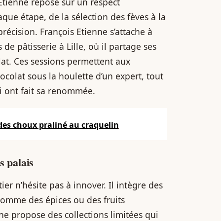
 Etienne repose sur un respect
aque étape, de la sélection des fèves à la
précision. François Etienne s’attache à
 de pâtisserie à Lille, où il partage ses
at. Ces sessions permettent aux
hocolat sous la houlette d’un expert, tout
ui ont fait sa renommée.
 des choux praliné au craquelin
s palais
ier n’hésite pas à innover. Il intègre des
comme des épices ou des fruits
ne propose des collections limitées qui