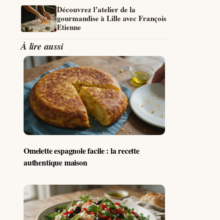
Découvrez l’atelier de la
gourmandise à Lille avec François
Etienne
À lire aussi
Omelette espagnole facile : la recette
authentique maison