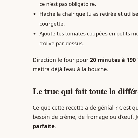
ce n’est pas obligatoire.
Hache la chair que tu as retirée et util
courgette.
Ajoute tes tomates coupées en petits mor
d’olive par-dessus.
Direction le four pour
20 minutes à 190 
mettra déjà l’eau à la bouche.
Le truc qui fait toute la diffé
Ce que cette recette a de génial ? C’est 
besoin de crème, de fromage ou d’œuf. J
parfaite
.