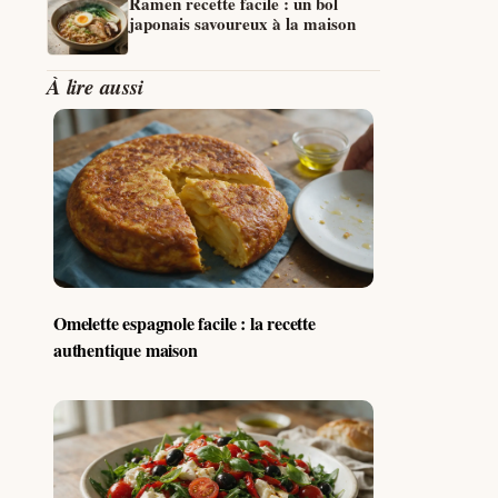
Ramen recette facile : un bol
japonais savoureux à la maison
À lire aussi
Omelette espagnole facile : la recette
authentique maison