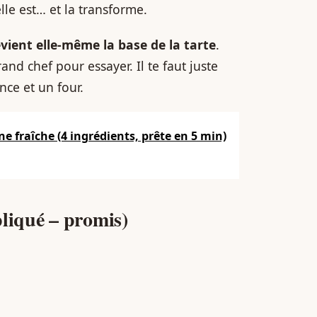
elle est… et la transforme.
vient elle-même la base de la tarte
.
and chef pour essayer. Il te faut juste
ce et un four.
ne fraîche (4 ingrédients, prête en 5 min)
pliqué – promis)