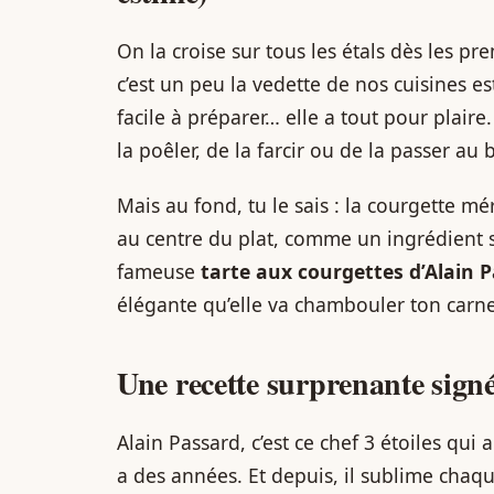
On la croise sur tous les étals dès les pr
c’est un peu la vedette de nos cuisines est
facile à préparer… elle a tout pour plair
la poêler, de la farcir ou de la passer au
Mais au fond, tu le sais : la courgette mé
au centre du plat, comme un ingrédient st
fameuse
tarte aux courgettes d’Alain 
élégante qu’elle va chambouler ton carne
Une recette surprenante sign
Alain Passard, c’est ce chef 3 étoiles qui
a des années. Et depuis, il sublime chaqu