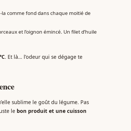
ise-la comme fond dans chaque moitié de
ceaux et l’oignon émincé. Un filet d’huile
°C
. Et là… l’odeur qui se dégage te
rence
qu’elle sublime le goût du légume. Pas
uste le
bon produit et une cuisson