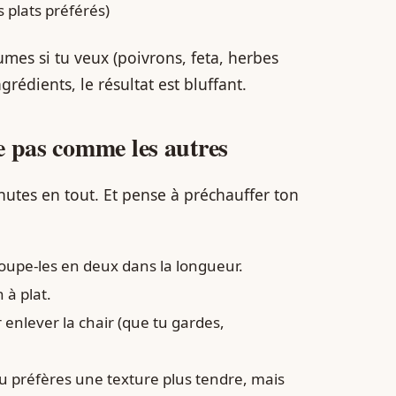
s plats préférés)
gumes si tu veux (poivrons, feta, herbes
rédients, le résultat est bluffant.
e pas comme les autres
nutes en tout. Et pense à préchauffer ton
oupe-les en deux dans la longueur.
 à plat.
r enlever la chair (que tu gardes,
tu préfères une texture plus tendre, mais