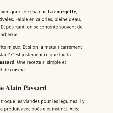
emiers jours de chaleur.
La courgette
,
ivales. Faible en calories, pleine d’eau,
e. Et pourtant, on se contente souvent de
 barbecue.
rite mieux. Et si on la mettait carrément
ar ? C’est justement ce que fait la
Passard
. Une recette si simple et
t de cuisine.
ée Alain Passard
 a troqué les viandes pour les légumes il y
e produit avec poésie et instinct. Avec