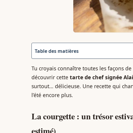
Table des matières
Tu croyais connaître toutes les façons de 
découvrir cette
tarte de chef signée Ala
surtout… délicieuse. Une recette qui chang
l’été encore plus.
La courgette : un trésor estiv
estimé)