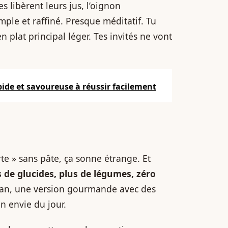
s libèrent leurs jus, l’oignon
mple et raffiné. Presque méditatif. Tu
 plat principal léger. Tes invités ne vont
pide et savoureuse à réussir facilement
te » sans pâte, ça sonne étrange. Et
 de glucides, plus de légumes, zéro
egan, une version gourmande avec des
n envie du jour.