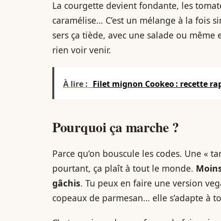
La courgette devient fondante, les tomate
caramélise… C’est un mélange à la fois si
sers ça tiède, avec une salade ou même en
rien voir venir.
À lire :
Filet mignon Cookeo : recette ra
Pourquoi ça marche ?
Parce qu’on bouscule les codes. Une « tar
pourtant, ça plaît à tout le monde.
Moins
gâchis
. Tu peux en faire une version v
copeaux de parmesan… elle s’adapte à to