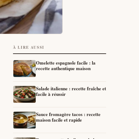
À LIRE AUSSI
Omelette espagnole facile : la
recette authentique maison
Salade italienne : recette fraîche et
facile à réussir
Sauce fromagère tacos : recette
maison facile et rapide