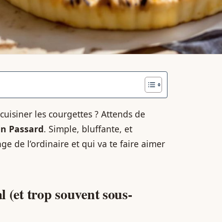
cuisiner les courgettes ? Attends de
in Passard
. Simple, bluffante, et
e de l’ordinaire et qui va te faire aimer
al (et trop souvent sous-