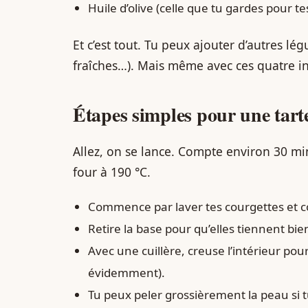
Huile d’olive (celle que tu gardes pour te
Et c’est tout. Tu peux ajouter d’autres lé
fraîches…). Mais même avec ces quatre ing
Étapes simples pour une tart
Allez, on se lance. Compte environ 30 mi
four à 190 °C.
Commence par laver tes courgettes et c
Retire la base pour qu’elles tiennent bien
Avec une cuillère, creuse l’intérieur pou
évidemment).
Tu peux peler grossièrement la peau si 