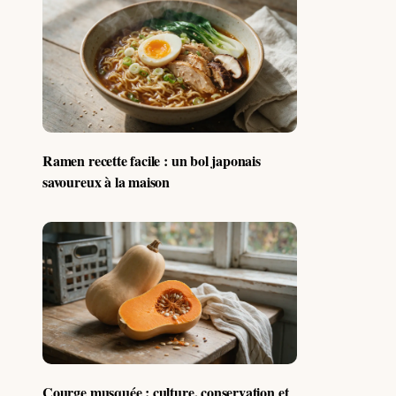
Ramen recette facile : un bol japonais
savoureux à la maison
Courge musquée : culture, conservation et