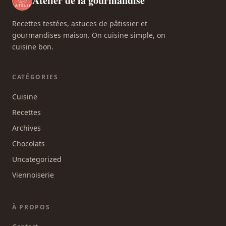
Atelier de la gourmandise
Recettes testées, astuces de pâtissier et
gourmandises maison. On cuisine simple, on
cuisine bon.
CATÉGORIES
Cuisine
Recettes
Archives
Chocolats
Uncategorized
Viennoiserie
À PROPOS