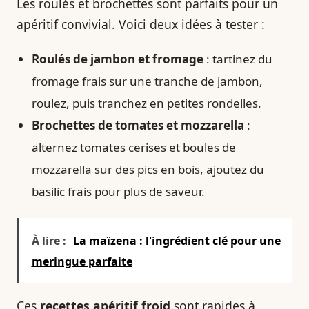
Les roulés et brochettes sont parfaits pour un
apéritif convivial. Voici deux idées à tester :
Roulés de jambon et fromage
: tartinez du
fromage frais sur une tranche de jambon,
roulez, puis tranchez en petites rondelles.
Brochettes de tomates et mozzarella
:
alternez tomates cerises et boules de
mozzarella sur des pics en bois, ajoutez du
basilic frais pour plus de saveur.
À lire :
La maïzena : l'ingrédient clé pour une
meringue parfaite
Ces
recettes apéritif froid
sont rapides à