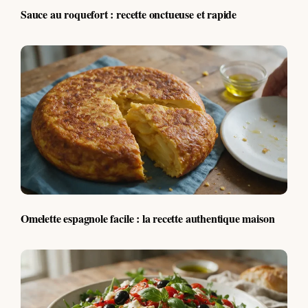
Sauce au roquefort : recette onctueuse et rapide
Omelette espagnole facile : la recette authentique maison