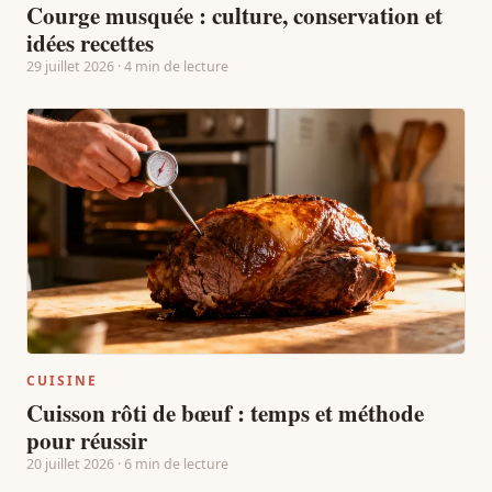
Courge musquée : culture, conservation et
idées recettes
29 juillet 2026 · 4 min de lecture
CUISINE
Cuisson rôti de bœuf : temps et méthode
pour réussir
20 juillet 2026 · 6 min de lecture