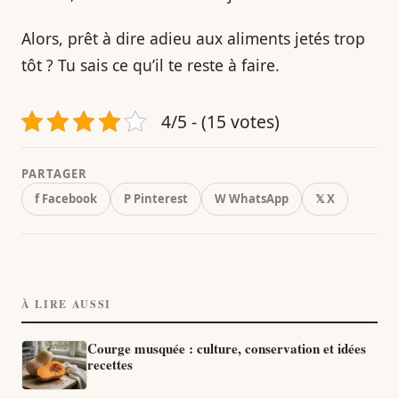
Alors, prêt à dire adieu aux aliments jetés trop
tôt ? Tu sais ce qu’il te reste à faire.
4/5 - (15 votes)
PARTAGER
f Facebook
P Pinterest
W WhatsApp
𝕏 X
À LIRE AUSSI
Courge musquée : culture, conservation et idées
recettes