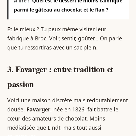
À lire :
Quel est le dessert le moins calorique
parmi le gâteau au chocolat et le flan ?
Et le mieux ? Tu peux même visiter leur
fabrique à Broc. Voir, sentir, goûter… On parie
que tu ressortiras avec un sac plein.
3. Favarger : entre tradition et
passion
Voici une maison discrète mais redoutablement
douée.
Favarger
, née en 1826, fait battre le
cœur des amateurs de chocolat. Moins
médiatisée que Lindt, mais tout aussi