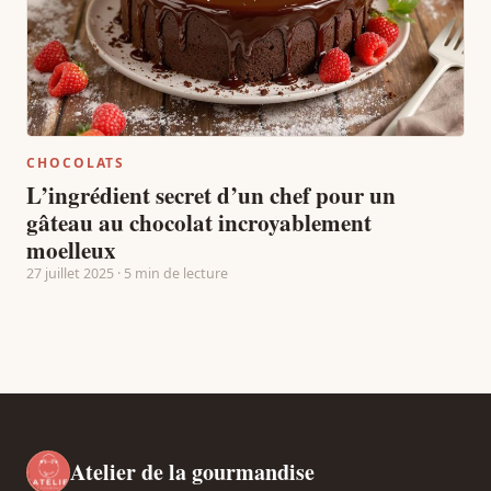
CHOCOLATS
L’ingrédient secret d’un chef pour un
gâteau au chocolat incroyablement
moelleux
27 juillet 2025 · 5 min de lecture
Atelier de la gourmandise