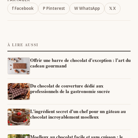
f Facebook
P Pinterest
W WhatsApp
𝕏 X
À LIRE AUSSI
Offrir une barre de chocolat d’exception : l’art du
cadeau gourmand
Du chocolat de couverture dédié aux
professionnels de la gastronomie sucrée
L’ingrédient secret d’un chef pour un gâteau au
chocolat incroyablement moelleux
Moelleux au chocolat facile et sans cuisson : le