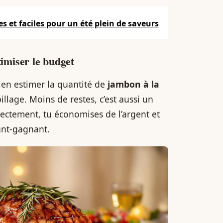
es et faciles pour un été plein de saveurs
timiser le budget
ien estimer la quantité de
jambon à la
spillage. Moins de restes, c’est aussi un
rectement, tu économises de l’argent et
ant-gagnant.