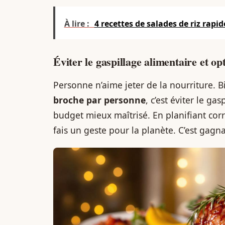
À lire :
4 recettes de salades de riz rapid
Éviter le gaspillage alimentaire et op
Personne n’aime jeter de la nourriture. B
broche par personne
, c’est éviter le ga
budget mieux maîtrisé. En planifiant cor
fais un geste pour la planète. C’est gagn