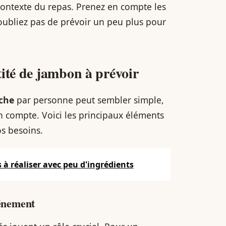
contexte du repas. Prenez en compte les
’oubliez pas de prévoir un peu plus pour
tité de jambon à prévoir
oche
par personne peut sembler simple,
en compte. Voici les principaux éléments
os besoins.
à réaliser avec peu d'ingrédients
vénement