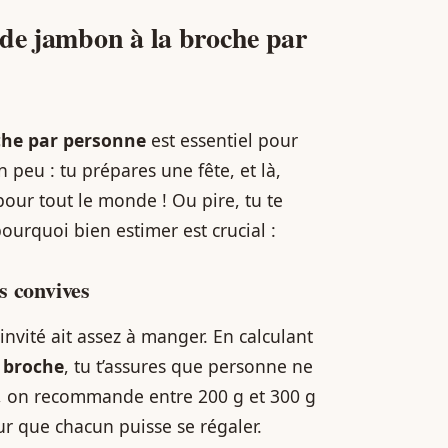
 de jambon à la broche par
che par personne
est essentiel pour
 peu : tu prépares une fête, et là,
pour tout le monde ! Ou pire, tu te
pourquoi bien estimer est crucial :
s convives
invité ait assez à manger. En calculant
 broche
, tu t’assures que personne ne
l, on recommande entre 200 g et 300 g
ur que chacun puisse se régaler.