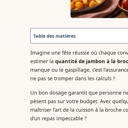
Table des matières
Imagine une fête réussie où chaque convi
estimer la
quantité de jambon à la bro
manque ou le gaspillage, c’est l’assura
ne pas se tromper dans les calculs ?
Un bon dosage garantit que personne ne r
pèsent pas sur votre budget. Avec quelq
maîtriser l’art de la cuisson à la broche 
d’un repas impeccable ?