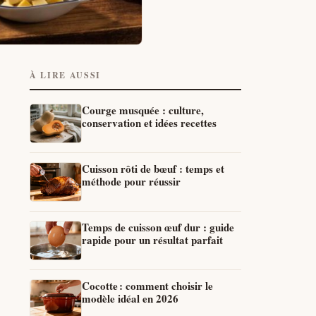
À LIRE AUSSI
Courge musquée : culture,
conservation et idées recettes
Cuisson rôti de bœuf : temps et
méthode pour réussir
Temps de cuisson œuf dur : guide
rapide pour un résultat parfait
Cocotte : comment choisir le
modèle idéal en 2026