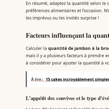
En résumé, adaptez la quantité selon le 
préférences alimentaires et l’occasion. N
les imprévus ou les invités surprise !
Facteurs influençant la quan
Calculer la
quantité de jambon à la br
mais il y a plusieurs facteurs à prendre 
à considérer pour ajuster la quantité à v
À lire :
15 cakes incroyablement simples 
L’appétit des convives et le type d’é