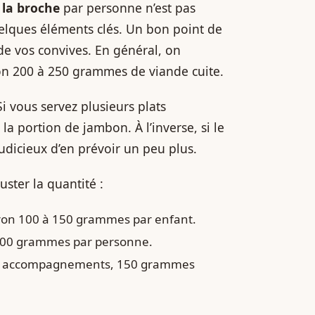
la broche
par personne n’est pas
uelques éléments clés. Un bon point de
 de vos convives. En général, on
n 200 à 250 grammes de viande cuite.
 vous servez plusieurs plats
 portion de jambon. À l’inverse, si le
 judicieux d’en prévoir un peu plus.
uster la quantité :
iron 100 à 150 grammes par enfant.
300 grammes par personne.
eux accompagnements, 150 grammes