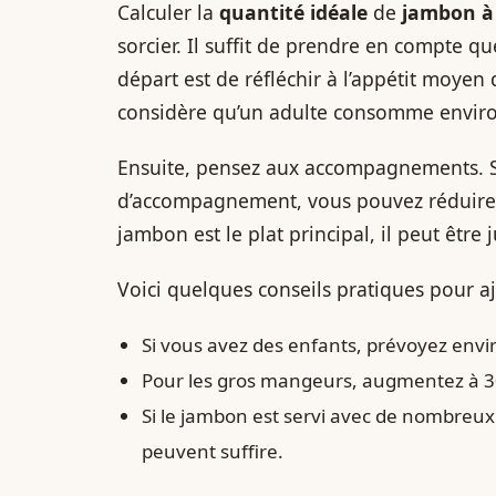
Calculer la
quantité idéale
de
jambon à 
sorcier. Il suffit de prendre en compte q
départ est de réfléchir à l’appétit moyen
considère qu’un adulte consomme enviro
Ensuite, pensez aux accompagnements. Si
d’accompagnement, vous pouvez réduire la
jambon est le plat principal, il peut être
Voici quelques conseils pratiques pour aj
Si vous avez des enfants, prévoyez env
Pour les gros mangeurs, augmentez à 
Si le jambon est servi avec de nombr
peuvent suffire.