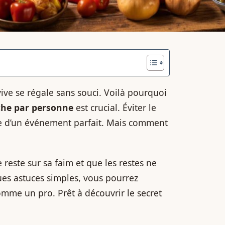
ve se régale sans souci. Voilà pourquoi
che par personne
est crucial. Éviter le
nce d’un événement parfait. Mais comment
este sur sa faim et que les restes ne
ues astuces simples, vous pourrez
comme un pro. Prêt à découvrir le secret