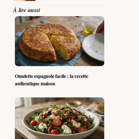
À lire aussi
Omelette espagnole facile : la recette
authentique maison