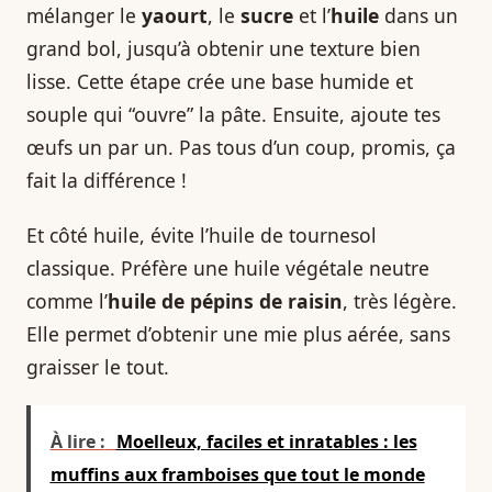
mélanger le
yaourt
, le
sucre
et l’
huile
dans un
grand bol, jusqu’à obtenir une texture bien
lisse. Cette étape crée une base humide et
souple qui “ouvre” la pâte. Ensuite, ajoute tes
œufs un par un. Pas tous d’un coup, promis, ça
fait la différence !
Et côté huile, évite l’huile de tournesol
classique. Préfère une huile végétale neutre
comme l’
huile de pépins de raisin
, très légère.
Elle permet d’obtenir une mie plus aérée, sans
graisser le tout.
À lire :
Moelleux, faciles et inratables : les
muffins aux framboises que tout le monde