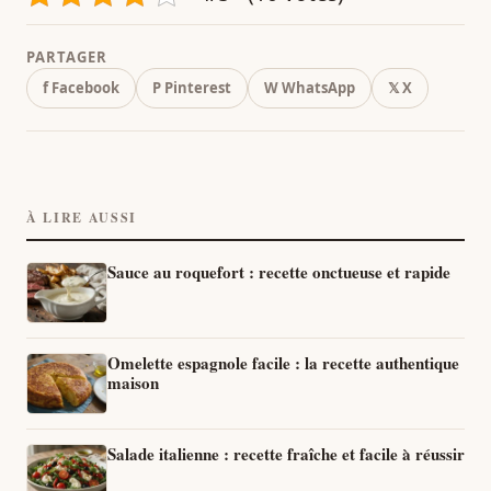
PARTAGER
f Facebook
P Pinterest
W WhatsApp
𝕏 X
À LIRE AUSSI
Sauce au roquefort : recette onctueuse et rapide
Omelette espagnole facile : la recette authentique
maison
Salade italienne : recette fraîche et facile à réussir