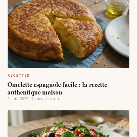
RECETTES
Omelette espagnole facile : la recette
authentique maison
6 août 2026 · 4 min de lecture