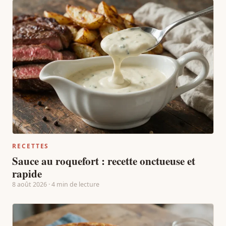
RECETTES
Sauce au roquefort : recette onctueuse et
rapide
8 août 2026 · 4 min de lecture