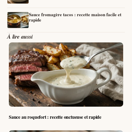
Sauce fromagère tacos : recette maison facile et
rapide
À lire aussi
Sauce au roquefort : recette onctueuse et rapide