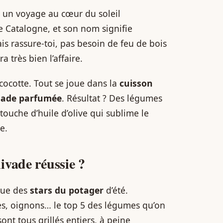
 à un voyage au cœur du soleil
e Catalogne, et son nom signifie
ais rassure-toi, pas besoin de feu de bois
a très bien l’affaire.
cocotte. Tout se joue dans la
cuisson
ade parfumée
. Résultat ? Des légumes
touche d’huile d’olive qui sublime le
e.
ivade réussie ?
 que des
stars du potager
d’été.
es, oignons… le top 5 des légumes qu’on
sont tous grillés entiers, à peine