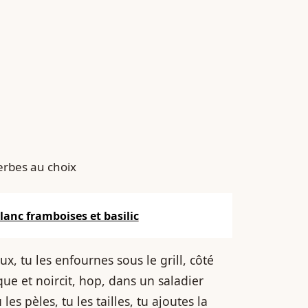
herbes au choix
lanc framboises et basilic
x, tu les enfournes sous le grill, côté
ue et noircit, hop, dans un saladier
les pèles, tu les tailles, tu ajoutes la