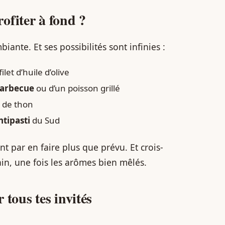
ofiter à fond ?
ante. Et ses possibilités sont infinies :
let d’huile d’olive
barbecue
ou d’un poisson grillé
 de thon
ntipasti
du Sud
t par en faire plus que prévu. Et crois-
ain, une fois les arômes bien mêlés.
 tous tes invités