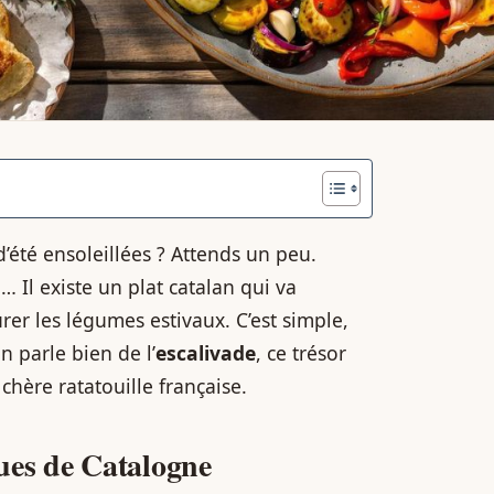
d’été ensoleillées ? Attends un peu.
 Il existe un plat catalan qui va
r les légumes estivaux. C’est simple,
 parle bien de l’
escalivade
, ce trésor
chère ratatouille française.
ues de Catalogne