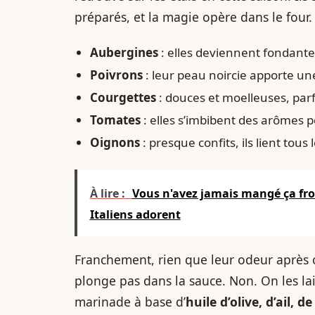
préparés, et la magie opère dans le four.
Aubergines
: elles deviennent fondante
Poivrons
: leur peau noircie apporte u
Courgettes
: douces et moelleuses, par
Tomates
: elles s’imbibent des arômes 
Oignons
: presque confits, ils lient tou
À lire :
Vous n'avez jamais mangé ça froid
Italiens adorent
Franchement, rien que leur odeur après cu
plonge pas dans la sauce. Non. On les lais
marinade à base d’
huile d’olive, d’ail, d