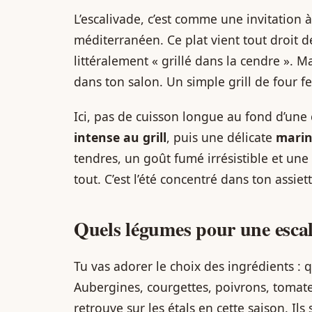
L’escalivade, c’est comme une invitation
méditerranéen. Ce plat vient tout droit d
littéralement « grillé dans la cendre ». M
dans ton salon. Un simple grill de four fer
Ici, pas de cuisson longue au fond d’une 
intense au grill
, puis une délicate
marin
tendres, un goût fumé irrésistible et une 
tout. C’est l’été concentré dans ton assiett
Quels légumes pour une escal
Tu vas adorer le choix des ingrédients :
Aubergines, courgettes, poivrons, tomat
retrouve sur les étals en cette saison. Ils 