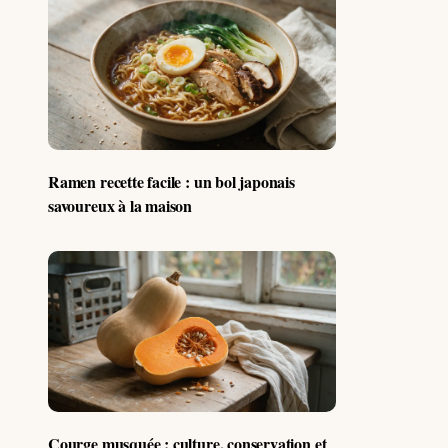
Ramen recette facile : un bol japonais
savoureux à la maison
Courge musquée : culture, conservation et