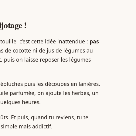
jotage !
touille, c’est cette idée inattendue :
pas
Pas de cocotte ni de jus de légumes au
, puis on laisse reposer les légumes
s épluches puis les découpes en lanières.
’huile parfumée, on ajoute les herbes, un
quelques heures.
ts. Et puis, quand tu reviens, tu te
simple mais addictif.