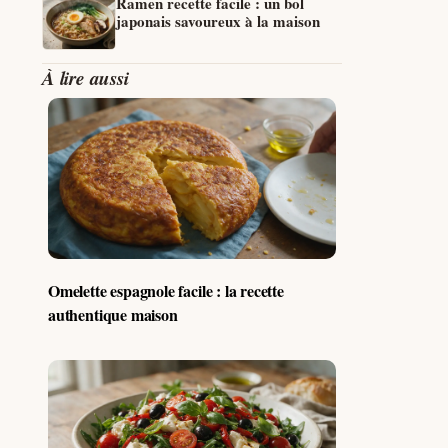
Ramen recette facile : un bol
japonais savoureux à la maison
À lire aussi
Omelette espagnole facile : la recette
authentique maison