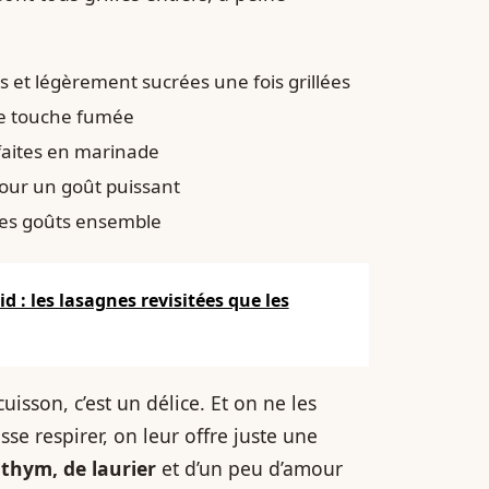
s et légèrement sucrées une fois grillées
ne touche fumée
faites en marinade
pour un goût puissant
s les goûts ensemble
 : les lasagnes revisitées que les
isson, c’est un délice. Et on ne les
se respirer, on leur offre juste une
e thym, de laurier
et d’un peu d’amour