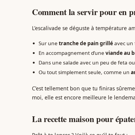
Comment la servir pour en pr
L’escalivade se déguste à température ambi
Sur une
tranche de pain grillé
avec un fi
En accompagnement d’une
viande au 
Dans une salade avec un peu de feta ou
Ou tout simplement seule, comme un
a
C’est tellement bon que tu finiras sûremen
moi, elle est encore meilleure le lendem
La recette maison pour épater
Prêt à te lancer ? Voilà ce qu’il te faut :