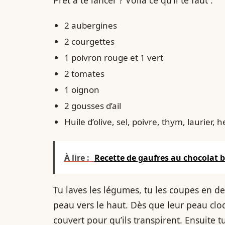
2 aubergines
2 courgettes
1 poivron rouge et 1 vert
2 tomates
1 oignon
2 gousses d’ail
Huile d’olive, sel, poivre, thym, laurier, 
À lire :
Recette de gaufres au chocolat b
Tu laves les légumes, tu les coupes en deu
peau vers le haut. Dès que leur peau cloq
couvert pour qu’ils transpirent. Ensuite tu 