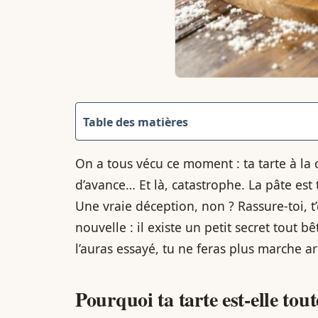
Table des matières
On a tous vécu ce moment : ta tarte à la c
d’avance… Et là, catastrophe. La pâte es
Une vraie déception, non ? Rassure-toi, t’
nouvelle : il existe un petit secret tout b
l’auras essayé, tu ne feras plus marche ar
Pourquoi ta tarte est-elle tou