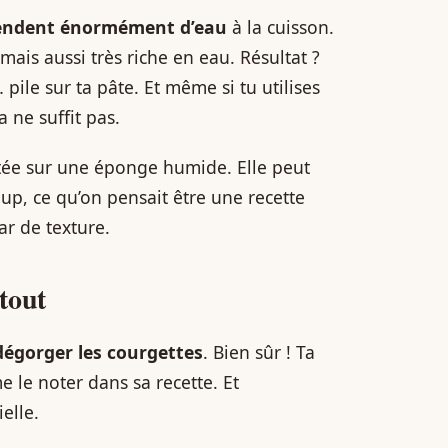
rendent énormément d’eau
à la cuisson.
 mais aussi très riche en eau. Résultat ?
 pile sur ta pâte. Et même si tu utilises
a ne suffit pas.
etée sur une éponge humide. Elle peut
up, ce qu’on pensait être une recette
ar de texture.
tout
dégorger les courgettes
. Bien sûr ! Ta
 le noter dans sa recette. Et
elle.