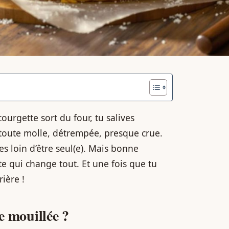
ourgette sort du four, tu salives
t toute molle, détrempée, presque crue.
es loin d’être seul(e). Mais bonne
ête qui change tout. Et une fois que tu
rière !
te mouillée ?