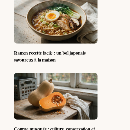
Ramen recette facile : un bol japonais
savoureux à la maison
Courge musquée : culture, conservation et