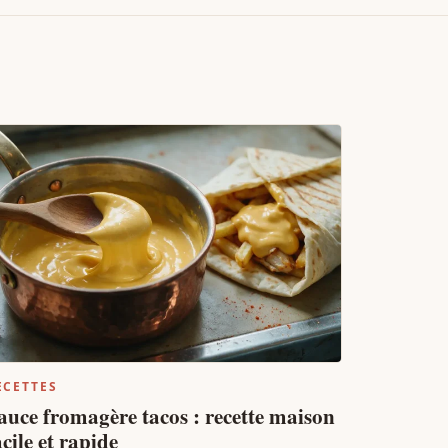
ECETTES
auce fromagère tacos : recette maison
acile et rapide