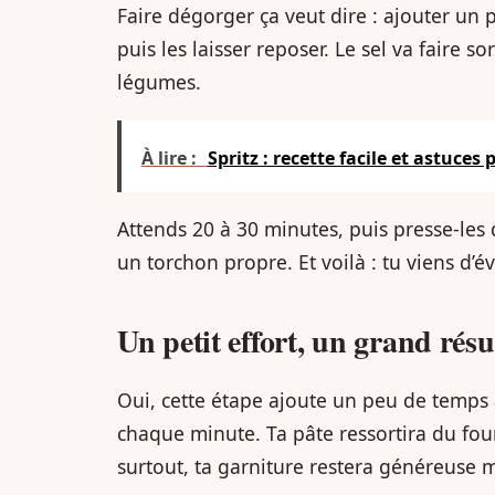
Faire dégorger ça veut dire : ajouter un 
puis les laisser reposer. Le sel va faire s
légumes.
À lire :
Spritz : recette facile et astuces
Attends 20 à 30 minutes, puis presse-le
un torchon propre. Et voilà : tu viens d’é
Un petit effort, un grand résu
Oui, cette étape ajoute un peu de temps 
chaque minute. Ta pâte ressortira du fo
surtout, ta garniture restera généreuse 