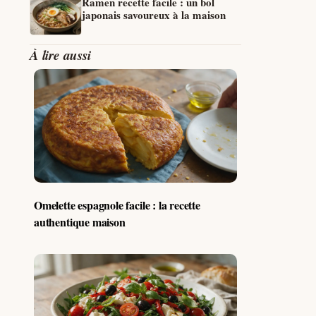
Ramen recette facile : un bol
japonais savoureux à la maison
À lire aussi
Omelette espagnole facile : la recette
authentique maison