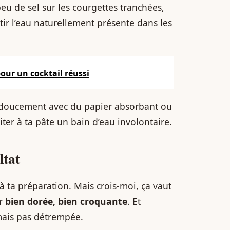
peu de sel sur les courgettes tranchées,
ortir l’eau naturellement présente dans les
 pour un cocktail réussi
s doucement avec du papier absorbant ou
viter à ta pâte un bain d’eau involontaire.
ltat
à ta préparation. Mais crois-moi, ça vaut
ur
bien dorée, bien croquante
. Et
mais pas détrempée.