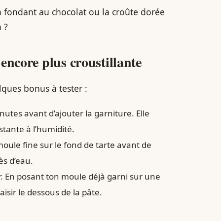
 fondant au chocolat ou la croûte dorée
 ?
encore plus croustillante
lques bonus à tester :
tes avant d’ajouter la garniture. Elle
stante à l’humidité.
oule fine sur le fond de tarte avant de
ès d’eau.
r. En posant ton moule déjà garni sur une
isir le dessous de la pâte.