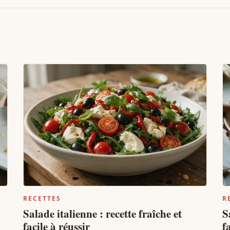
RECETTES
R
Salade italienne : recette fraîche et
S
facile à réussir
f