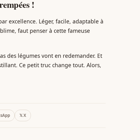
trempées !
 par excellence. Léger, facile, adaptable à
sublime, faut penser à cette fameuse
 pas des légumes vont en redemander. Et
tillant. Ce petit truc change tout. Alors,
sApp
𝕏 X