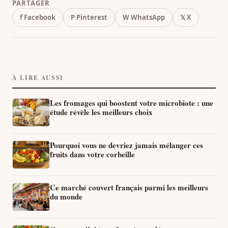
PARTAGER
f Facebook
P Pinterest
W WhatsApp
𝕏 X
À LIRE AUSSI
Les fromages qui boostent votre microbiote : une
étude révèle les meilleurs choix
Pourquoi vous ne devriez jamais mélanger ces
fruits dans votre corbeille
Ce marché couvert français parmi les meilleurs
du monde