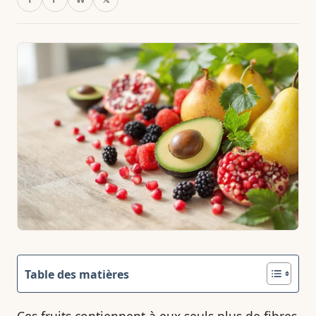
Table des matières
Ces fruits contiennent à eux seuls plus de fibres