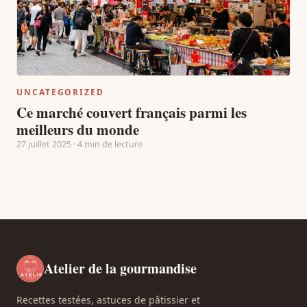
UNCATEGORIZED
Ce marché couvert français parmi les
meilleurs du monde
27 juillet 2025 · 4 min de lecture
Atelier de la gourmandise
Recettes testées, astuces de pâtissier et