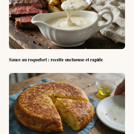
Sauce au roquefort : recette onctueuse et rapide