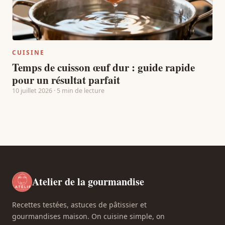
CUISINE
Temps de cuisson œuf dur : guide rapide
pour un résultat parfait
10 juillet 2026 · 5 min de lecture
Atelier de la gourmandise
Recettes testées, astuces de pâtissier et
gourmandises maison. On cuisine simple, on