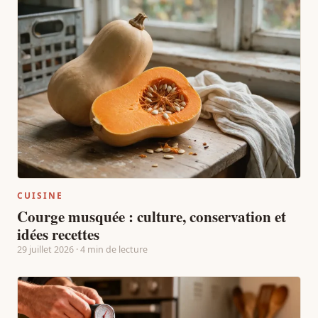
CUISINE
Courge musquée : culture, conservation et
idées recettes
29 juillet 2026 · 4 min de lecture