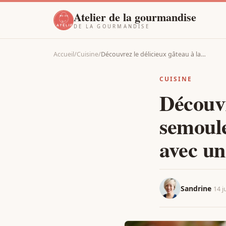
Atelier de la gourmandise
DE LA GOURMANDISE
Accueil
/
Cuisine
/
Découvrez le délicieux gâteau à la…
CUISINE
Découvr
semoule
avec un
Sandrine
14 j