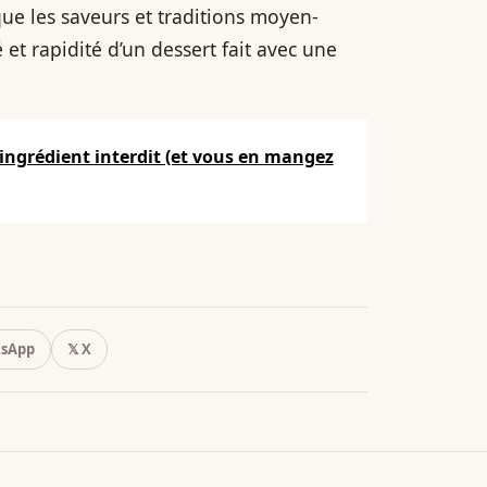
que les saveurs et traditions moyen-
é et rapidité d’un dessert fait avec une
ingrédient interdit (et vous en mangez
sApp
𝕏 X