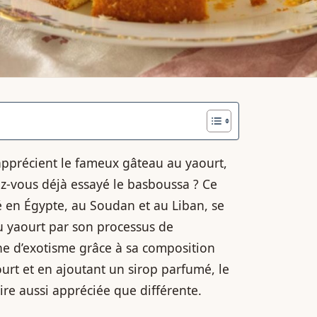
pprécient le fameux gâteau au yaourt,
z-vous déjà essayé le basboussa ? Ce
é en Égypte, au Soudan et au Liban, se
u yaourt par son processus de
he d’exotisme grâce à sa composition
urt et en ajoutant un sirop parfumé, le
re aussi appréciée que différente.