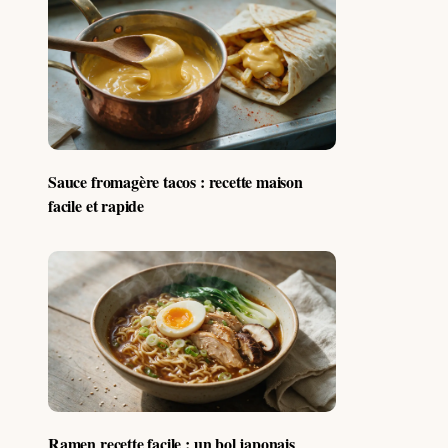
Sauce fromagère tacos : recette maison
facile et rapide
Ramen recette facile : un bol japonais