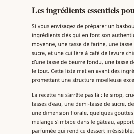
Les ingrédients essentiels po
Si vous envisagez de préparer un basbous
ingrédients clés qui en font son authenti
moyenne, une tasse de farine, une tasse 
sucre, et une cuillère à café de levure 
d’une tasse de beurre fondu, une tasse d
le tout. Cette liste met en avant des ingr
promettant une structure moelleuse exce
La recette ne s’arrête pas là : le sirop, 
tasses d’eau, une demi-tasse de sucre, de
une dimension florale, quelques gouttes 
mélange s’imbibe dans le gâteau, apporta
parfumée qui rend ce dessert irrésistible.