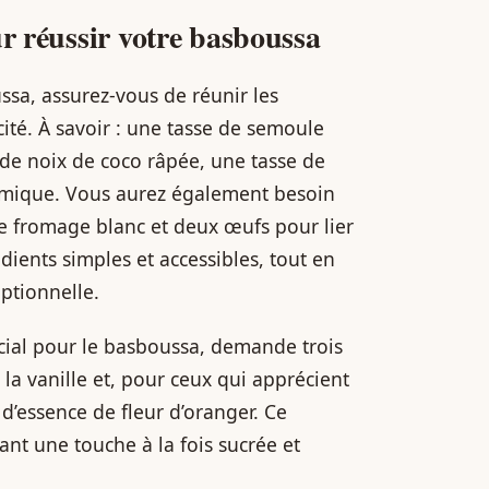
ur réussir votre basboussa
sa, assurez-vous de réunir les
cité. À savoir : une tasse de semoule
de noix de coco râpée, une tasse de
chimique. Vous aurez également besoin
e fromage blanc et deux œufs pour lier
édients simples et accessibles, tout en
ptionnelle.
crucial pour le basboussa, demande trois
 la vanille et, pour ceux qui apprécient
d’essence de fleur d’oranger. Ce
nt une touche à la fois sucrée et