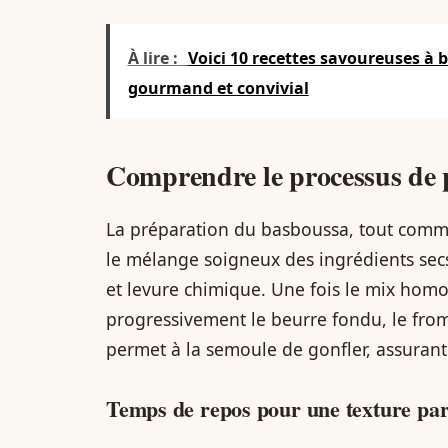
À lire :
Voici 10 recettes savoureuses à 
gourmand et convivial
Comprendre le processus de 
La préparation du basboussa, tout comme
le mélange soigneux des ingrédients secs
et levure chimique. Une fois le mix hom
progressivement le beurre fondu, le from
permet à la semoule de gonfler, assurant
Temps de repos pour une texture par