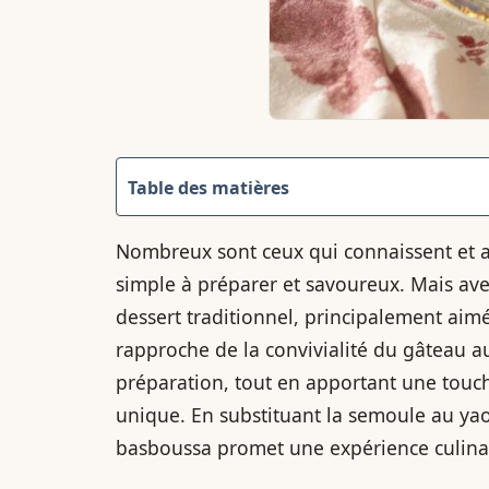
Table des matières
Nombreux sont ceux qui connaissent et a
simple à préparer et savoureux. Mais ave
dessert traditionnel, principalement aim
rapproche de la convivialité du gâteau a
préparation, tout en apportant une touc
unique. En substituant la semoule au yao
basboussa promet une expérience culinai