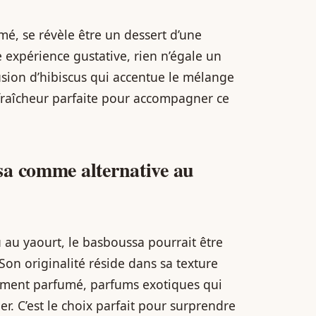
é, se révèle être un dessert d’une
 expérience gustative, rien n’égale un
usion d’hibiscus qui accentue le mélange
fraîcheur parfaite pour accompagner ce
sa comme alternative au
 au yaourt, le basboussa pourrait être
on originalité réside dans sa texture
ement parfumé, parfums exotiques qui
er. C’est le choix parfait pour surprendre