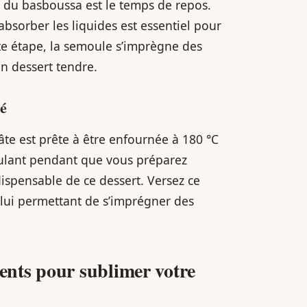
 du basboussa est le temps de repos.
 absorber les liquides est essentiel pour
te étape, la semoule s’imprègne des
un dessert tendre.
mé
âte est prête à être enfournée à 180 °C
oulant pendant que vous préparez
ispensable de ce dessert. Versez ce
, lui permettant de s’imprégner des
nts pour sublimer votre