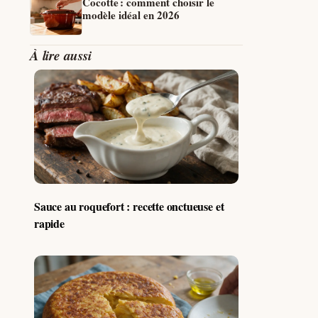
Cocotte : comment choisir le
modèle idéal en 2026
À lire aussi
Sauce au roquefort : recette onctueuse et
rapide