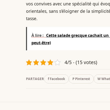
vos convives avec une spécialité qui évo
orientales, sans s’éloigner de la simplicit
tasse.
À lire :
Cette salade grecque cachait un 
peut-être)
4/5 - (15 votes)
PARTAGER
f Facebook
P Pinterest
W What