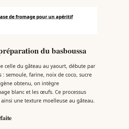
base de fromage pour un apéritif
préparation du basboussa
 celle du gâteau au yaourt, débute par
 : semoule, farine, noix de coco, sucre
ogène obtenu, on intègre
age blanc et les œufs. Ce processus
 ainsi une texture moelleuse au gâteau.
faite