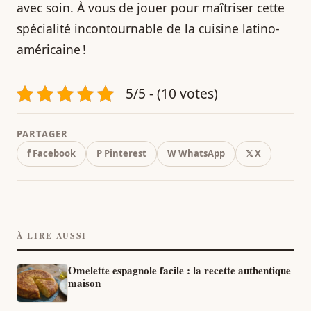
avec soin. À vous de jouer pour maîtriser cette
spécialité incontournable de la cuisine latino-
américaine !
5/5 - (10 votes)
PARTAGER
f Facebook
P Pinterest
W WhatsApp
𝕏 X
À LIRE AUSSI
Omelette espagnole facile : la recette authentique
maison