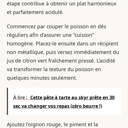
étape contribue à obtenir un plat harmonieux
et parfaitement acidulé.
Commencez par couper le poisson en dés
réguliers afin d’assurer une “cuisson”
homogène. Placez-le ensuite dans un récipient
non métallique, puis versez immédiatement du
jus de citron vert fraîchement pressé. L’acidité
va transformer la texture du poisson en
quelques minutes seulement.
À lire :
Cette pâte à tarte au skyr prête en 30
sec va changer vos repas (zéro beurre !)
Ajoutez l’oignon rouge, le piment et la