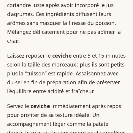
coriandre juste après avoir incorporé le jus
d’agrumes. Ces ingrédients diffusent leurs
arômes sans masquer la finesse du poisson.
Mélangez délicatement pour ne pas abîmer la
chair.
Laissez reposer le
ceviche
entre 5 et 15 minutes
selon la taille des morceaux : plus ils sont petits,
plus la “cuisson” est rapide. Assaisonnez avec
du sel en fin de préparation afin de préserver
l’équilibre entre acidité et fraîcheur.
Servez le
ceviche
immédiatement après repos
pour profiter de sa texture idéale. Un
accompagnement léger comme la patate
douce, le maïs ou le concombre peut compléter