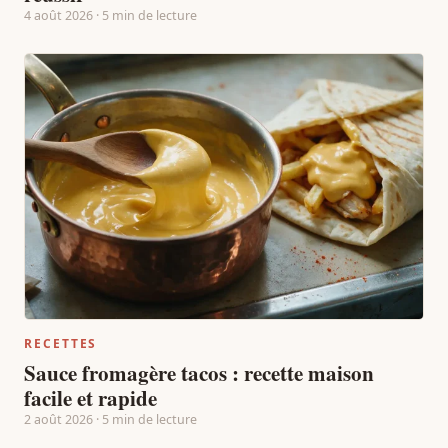
4 août 2026 · 5 min de lecture
RECETTES
Sauce fromagère tacos : recette maison
facile et rapide
2 août 2026 · 5 min de lecture