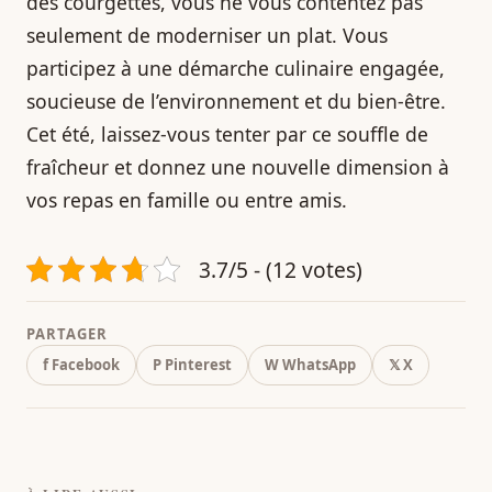
des courgettes, vous ne vous contentez pas
seulement de moderniser un plat. Vous
participez à une démarche culinaire engagée,
soucieuse de l’environnement et du bien-être.
Cet été, laissez-vous tenter par ce souffle de
fraîcheur et donnez une nouvelle dimension à
vos repas en famille ou entre amis.
3.7/5 - (12 votes)
PARTAGER
f Facebook
P Pinterest
W WhatsApp
𝕏 X