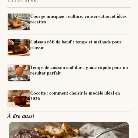
À LIRE AUSSI
Courge musquée : culture, conservation et idées
recettes
Cuisson rôti de bœuf : temps et méthode pour
réussir
Temps de cuisson œuf dur : guide rapide pour un
résultat parfait
Cocotte : comment choisir le modèle idéal en
2026
À lire aussi