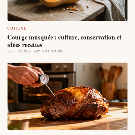
CUISINE
Courge musquée : culture, conservation et
idées recettes
29 juillet 2026 · 4 min de lecture