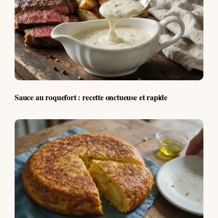
Sauce au roquefort : recette onctueuse et rapide