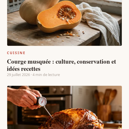
CUISINE
Courge musquée : culture, conservation et
idées recettes
29 juillet 2026 · 4 min de lecture