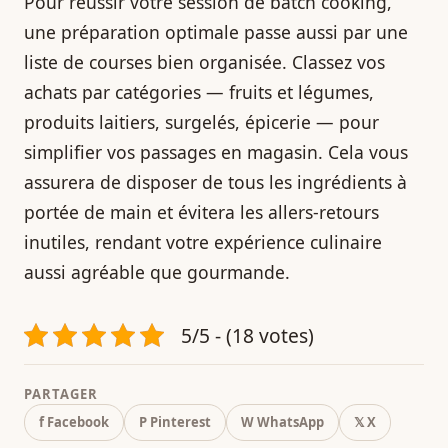
Pour réussir votre session de batch cooking,
une préparation optimale passe aussi par une
liste de courses bien organisée. Classez vos
achats par catégories — fruits et légumes,
produits laitiers, surgelés, épicerie — pour
simplifier vos passages en magasin. Cela vous
assurera de disposer de tous les ingrédients à
portée de main et évitera les allers-retours
inutiles, rendant votre expérience culinaire
aussi agréable que gourmande.
5/5 - (18 votes)
PARTAGER
f Facebook
P Pinterest
W WhatsApp
𝕏 X