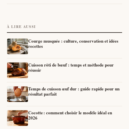
À LIRE AUSSI
Courge musquée : culture, conservation et idées
recettes
Cuisson rôti de bœuf : temps et méthode pour
réussir
Temps de cuisson œuf dur : guide rapide pour un
résultat parfait
Cocotte : comment choisir le modèle idéal en
2026