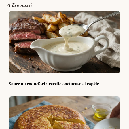
À lire aussi
Sauce au roquefort : recette onctueuse et rapide