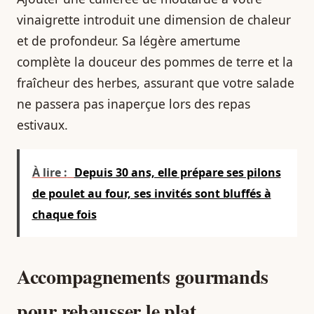
vinaigrette introduit une dimension de chaleur
et de profondeur. Sa légère amertume
complète la douceur des pommes de terre et la
fraîcheur des herbes, assurant que votre salade
ne passera pas inaperçue lors des repas
estivaux.
À lire :
Depuis 30 ans, elle prépare ses pilons
de poulet au four, ses invités sont bluffés à
chaque fois
Accompagnements gourmands
pour rehausser le plat