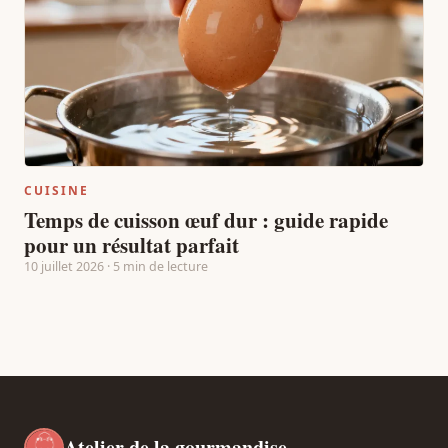
CUISINE
Temps de cuisson œuf dur : guide rapide
pour un résultat parfait
10 juillet 2026 · 5 min de lecture
Atelier de la gourmandise