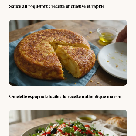
Sauce au roquefort : recette onctueuse et rapide
Omelette espagnole facile : la recette authentique maison