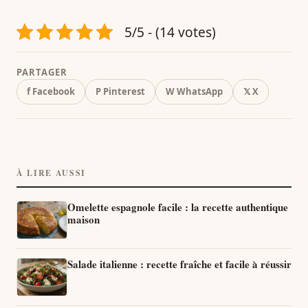
5/5 - (14 votes)
PARTAGER
f Facebook
P Pinterest
W WhatsApp
𝕏 X
À LIRE AUSSI
Omelette espagnole facile : la recette authentique
maison
Salade italienne : recette fraîche et facile à réussir